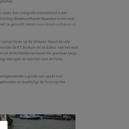
elasten.
e varen. Een overgrote meerderheid is een
Stichting Sleepboothaven Maassluis komt voor
t met ze gezocht. Houd
www.sleepboothaven.nl
,
 nemen bij en op de schepen. Naast de vele
aaronder de RT Borkum en de Balou. Aan het eind
n uit de Rotterdamse haven die spontaan langs
ug niet open en was het voor de Furie,
Eerstgenoemde is groter van opzet met
ehouden en daarbij ligt de focus op het