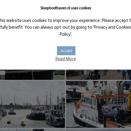
Sleepboothaven.nl uses cookies
his website uses cookies to improve your experience. Please accept 
fully benefit. You can always opt-out by going to 'Privacy and Cookie
Policy'.
Accept
Read More