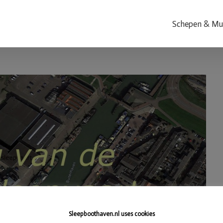
Schepen & M
Sleepboothaven.nl uses cookies