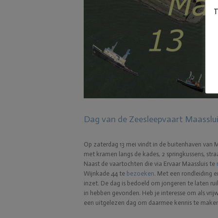
T
Dag van de Zeesleepvaart Maasslui
Op zaterdag 13 mei vindt in de buitenhaven van M
met kramen langs de kades, 2 springkussens, str
Naast de vaartochten die via Ervaar Maassluis te
Wijnkade 44 te
bezoeken
. Met een rondleiding 
inzet. De dag is bedoeld om jongeren te laten r
in hebben gevonden. Heb je interesse om als vrijw
een uitgelezen dag om daarmee kennis te maken